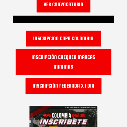
VER CONVOCATORIA
INSCRIPCIÓN COPA COLOMBIA
INSCRIPCIÓN CHEQUEO MARCAS
MINIMAS
INSCRIPCIÓN FEDERADA X 1 DIA