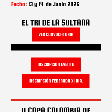
Fecha:
13 y 14 de Junio 2026
EL TRI DE LA SULTANA
VER CONVOCATORIA
INSCRIPCIÓN EVENTO
INSCRIPCIÓN FEDERADA X1 DIA.
II COPA COLOMBIA DE