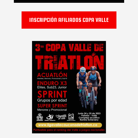
INSCRIPCIÓN AFILIADOS COPA VALLE