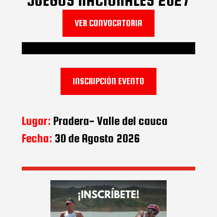
JUEGOS NACIONALES 2027
VER CONVOCATORIA
INSCRIPCIÓN EVENTO
Lugar:
Pradera- Valle del cauca
Fecha:
30 de Agosto 2026