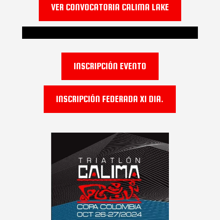
VER CONVOCATORIA CALIMA LAKE
INSCRIPCIÓN EVENTO
INSCRIPCIÓN FEDERADA X1 DIA.