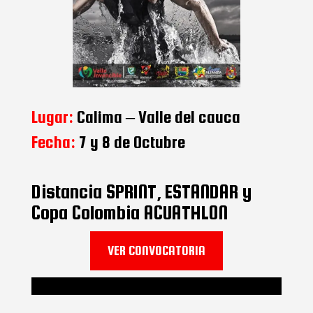
Lugar:
Calima – Valle del cauca
Fecha:
7 y 8 de Octubre
Distancia SPRINT, ESTANDAR y
Copa Colombia ACUATHLON
VER CONVOCATORIA