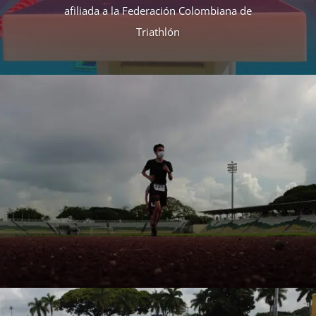
afiliada a la Federación Colombiana de
Triathlón