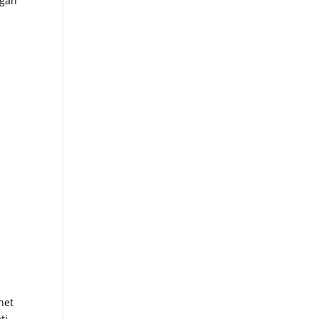
ngan
net
ti