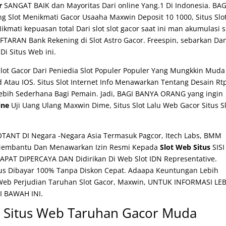
r
SANGAT BAIK dan Mayoritas Dari online Yang.1 Di Indonesia. BAG
g Slot Menikmati Gacor Usaaha Maxwin Deposit 10 1000, Situs Slo
kmati kepuasan total Dari slot slot gacor saat ini man akumulasi s
TARAN Bank Rekening di Slot Astro Gacor. Freespin, sebarkan Da
i Situs Web ini.
lot Gacor Dari Peniedia Slot Populer Populer Yang Mungkkin Muda
 Atau IOS. Situs Slot Internet Info Menawarkan Tentang Desain Rt
ebih Sederhana Bagi Pemain. Jadi, BAGI BANYA ORANG yang ingin
ine
Uji Uang Ulang Maxwin Dime, Situs Slot Lalu Web Gacor Situs S
NT DI Negara -Negara Asia Termasuk Pagcor, Itech Labs, BMM
a Membantu Dan Menawarkan Izin Resmi Kepada
Slot Web Situs
SISI
AT DIPERCAYA DAN Didirikan Di Web Slot IDN Representative.
s Dibayar 100% Tanpa Diskon Cepat. Adaapa Keuntungan Lebih
 Web Perjudian Taruhan Slot Gacor, Maxwin, UNTUK INFORMASI LE
 BAWAH INI.
 Situs Web Taruhan Gacor Muda