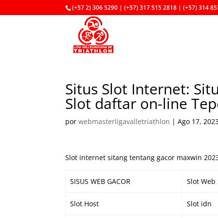
(+57 2) 306 5290 | (+57) 317 515 2818 | (+57) 314 8
Situs Slot Internet: S
Slot daftar on-line Te
por
webmasterligavalletriathlon
|
Ago 17, 202
Slot internet sitang tentang gacor maxwin 202
SISUS WEB GACOR
Slot Web 
Slot Host
Slot idn