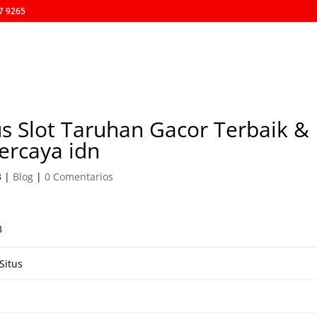
57 9265
Afiliaciónes
Inicio
Nosotros
Eventos
Resultados
itus Slot Taruhan Gacor Terbaik &
percaya idn
3
|
Blog
|
0 Comentarios
3
Situs