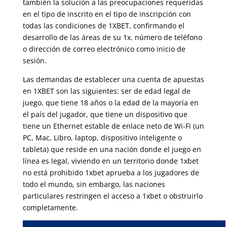
también la solución a las preocupaciones requeridas
en el tipo de inscrito en el tipo de inscripción con
todas las condiciones de 1XBET, confirmando el
desarrollo de las áreas de su 1x. número de teléfono
o dirección de correo electrónico como inicio de
sesión.
Las demandas de establecer una cuenta de apuestas
en 1XBET son las siguientes: ser de edad legal de
juego, que tiene 18 años o la edad de la mayoría en
el país del jugador, que tiene un dispositivo que
tiene un Ethernet estable de enlace neto de Wi-Fi (un
PC, Mac, Libro, laptop, dispositivo inteligente o
tableta) que reside en una nación donde el juego en
línea es legal, viviendo en un territorio donde 1xbet
no está prohibido 1xbet aprueba a los jugadores de
todo el mundo, sin embargo, las naciones
particulares restringen el acceso a 1xbet o obstruirlo
completamente.