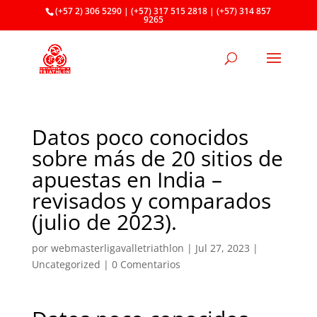
(+57 2) 306 5290 | (+57) 317 515 2818 | (+57) 314 857
9265
Datos poco conocidos
sobre más de 20 sitios de
apuestas en India –
revisados ​​y comparados
(julio de 2023).
por
webmasterligavalletriathlon
|
Jul 27, 2023
|
Uncategorized
|
0 Comentarios