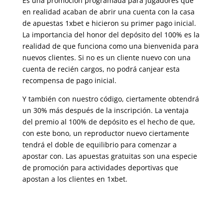
Es una promoción programada para jugadores que
en realidad acaban de abrir una cuenta con la casa
de apuestas 1xbet e hicieron su primer pago inicial.
La importancia del honor del depósito del 100% es la
realidad de que funciona como una bienvenida para
nuevos clientes. Si no es un cliente nuevo con una
cuenta de recién cargos, no podrá canjear esta
recompensa de pago inicial.
Y también con nuestro código, ciertamente obtendrá
un 30% más después de la inscripción. La ventaja
del premio al 100% de depósito es el hecho de que,
con este bono, un reproductor nuevo ciertamente
tendrá el doble de equilibrio para comenzar a
apostar con. Las apuestas gratuitas son una especie
de promoción para actividades deportivas que
apostan a los clientes en 1xbet.