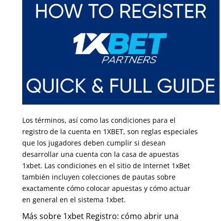
Los términos, así como las condiciones para el
registro de la cuenta en 1XBET, son reglas especiales
que los jugadores deben cumplir si desean
desarrollar una cuenta con la casa de apuestas
1xbet. Las condiciones en el sitio de Internet 1xBet
también incluyen colecciones de pautas sobre
exactamente cómo colocar apuestas y cómo actuar
en general en el sistema 1xbet.
Más sobre 1xbet Registro: cómo abrir una