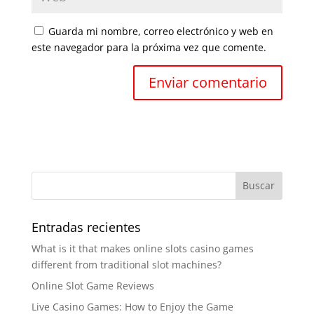
Guarda mi nombre, correo electrónico y web en
este navegador para la próxima vez que comente.
Entradas recientes
What is it that makes online slots casino games
different from traditional slot machines?
Online Slot Game Reviews
Live Casino Games: How to Enjoy the Game