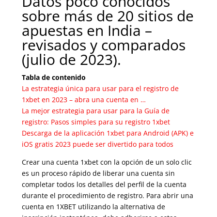
Datos poco conocidos
sobre más de 20 sitios de
apuestas en India –
revisados ​​y comparados
(julio de 2023).
Tabla de contenido
La estrategia única para usar para el registro de
1xbet en 2023 – abra una cuenta en …
La mejor estrategia para usar para la Guía de
registro: Pasos simples para su registro 1xbet
Descarga de la aplicación 1xbet para Android (APK) e
iOS gratis 2023 puede ser divertido para todos
Crear una cuenta 1xbet con la opción de un solo clic
es un proceso rápido de liberar una cuenta sin
completar todos los detalles del perfil de la cuenta
durante el procedimiento de registro. Para abrir una
cuenta en 1XBET utilizando la alternativa de