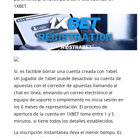
1XBET.
Sí, es factible borrar una cuenta creada con 1xbet.
Un jugador de 1xbet puede desactivar su cuenta de
apuestas con el corredor de apuestas llamando al
chat en línea, enviando un correo electrónico al
equipo de soporte o simplemente no inicia sesión en
los 6 meses de representación. El proceso de
apertura de la cuenta en 1XBET toma entre 1 y 5
minutos, si tiene todos los detalles establecidos.
La inscripción instantánea lleva el menor tiempo. Es